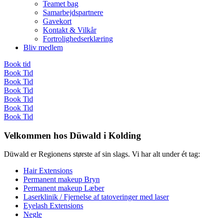
Teamet bag
Samarbejdspartnere
Gavekort
Kontakt & Vilkår
Fortrolighedserklæring
Bliv medlem
Book tid
Book Tid
Book Tid
Book Tid
Book Tid
Book Tid
Book Tid
Velkommen hos Düwald i Kolding
Düwald er Regionens største af sin slags. Vi har alt under ét tag:
Hair Extensions
Permanent makeup Bryn
Permanent makeup Læber
Laserklinik / Fjernelse af tatoveringer med laser
Eyelash Extensions
Negle