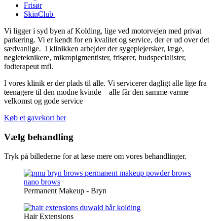
Frisør
SkinClub
Vi ligger i syd byen af Kolding, lige ved motorvejen med privat
parkering. Vi er kendt for en kvalitet og service, der er ud over det
sædvanlige. I klinikken arbejder der sygeplejersker, læge,
negleteknikere, mikropigmentister, frisører, hudspecialister,
fodterapeut mfl.
I vores klinik er der plads til alle. Vi servicerer dagligt alle lige fra
teenagere til den modne kvinde – alle får den samme varme
velkomst og gode service
Køb et gavekort her
Vælg behandling
Tryk på billederne for at læse mere om vores behandlinger.
Permanent Makeup - Bryn
Hair Extensions