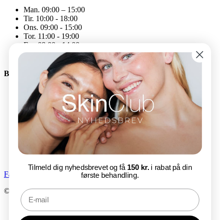
Man. 09:00 – 15:00
Tir. 10:00 - 18:00
Ons. 09:00 - 15:00
Tor. 11:00 - 19:00
Fre. 09:00 - 14:00
Åbningstiderne kan variere
Bliv en del af SkinClub
E-mail
Tilmeld nu
Tilmeld dig nyhedsbrevet og få
150 kr.
i rabat på din
Facebook-f
Instagram
første behandling.
© SkinClub 2025
Udviklet af