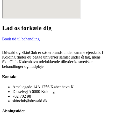
Lad os forkæle dig
Book tid til behandling
Düwald og SkinClub er søsterbrands under samme ejerskab. I
Kolding finder du begge universer samlet under ét tag, mens
SkinClub København udelukkende tilbyder kosmetiske
behandlinger og hudpleje.
Kontakt
Amaliegade 14A 1256 København K
Dieselvej 5 6000 Kolding
702 702 98
skinclub@duwald.dk
Åbningstider