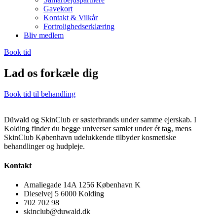
Gavekort
Kontakt & Vilkår
Fortrolighedserklæring
Bliv medlem
Book tid
Lad os forkæle dig
Book tid til behandling
Düwald og SkinClub er søsterbrands under samme ejerskab. I
Kolding finder du begge universer samlet under ét tag, mens
SkinClub København udelukkende tilbyder kosmetiske
behandlinger og hudpleje.
Kontakt
Amaliegade 14A 1256 København K
Dieselvej 5 6000 Kolding
702 702 98
skinclub@duwald.dk