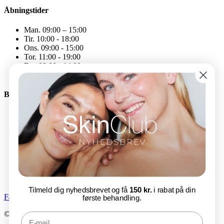
Åbningstider
Man. 09:00 – 15:00
Tir. 10:00 - 18:00
Ons. 09:00 - 15:00
Tor. 11:00 - 19:00
Fre. 09:00 - 14:00
Åbningstiderne kan variere
Bliv en del af SkinClub
E-mail
Tilmeld nu
Tilmeld dig nyhedsbrevet og få
150 kr.
i rabat på din
Facebook-f
Instagram
første behandling.
© SkinClub 2025