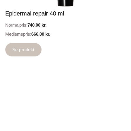
Epidermal repair 40 ml
Normalpris:
740,00
kr.
Medlemspris:
666,00
kr.
Se produkt