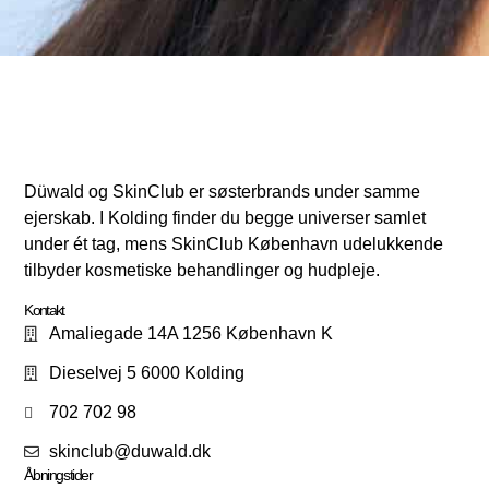
Düwald og SkinClub er søsterbrands under samme
ejerskab. I Kolding finder du begge universer samlet
under ét tag, mens SkinClub København udelukkende
tilbyder kosmetiske behandlinger og hudpleje.
Kontakt
Amaliegade 14A 1256 København K
Dieselvej 5 6000 Kolding
702 702 98
skinclub@duwald.dk
Åbningstider