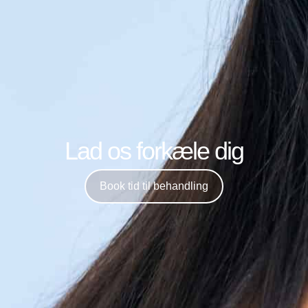
Lad os forkæle dig
Book tid til behandling