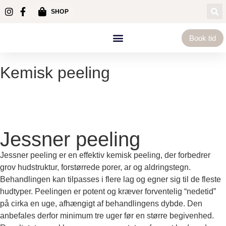
SHOP
Book tid
Kemisk peeling
Jessner peeling
Jessner peeling er en effektiv kemisk peeling, der forbedrer
grov hudstruktur, forstørrede porer, ar og aldringstegn.
Behandlingen kan tilpasses i flere lag og egner sig til de fleste
hudtyper. Peelingen er potent og kræver forventelig “nedetid”
på cirka en uge, afhængigt af behandlingens dybde. Den
anbefales derfor minimum tre uger før en større begivenhed.