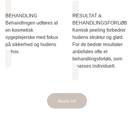
BEHANDLING
RESULTAT &
Behandlingen udføres af
BEHANDLINGSFORLØB
en kosmetisk
Kemisk peeling forbedrer
sygeplejerske med fokus
hudens struktur og glød.
på sikkerhed og hudens
For de bedste resultater
behov.
anbefales ofte et
behandlingsforløb, som
tilpasses individuelt.
Book tid