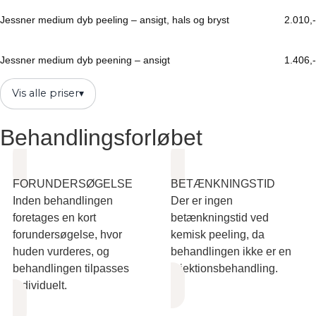
Jessner medium dyb peeling – ansigt, hals og bryst
2.010,-
Jessner medium dyb peening – ansigt
1.406,-
Vis alle priser
▾
Behandlingsforløbet
FORUNDERSØGELSE
BETÆNKNINGSTID
Inden behandlingen
Der er ingen
foretages en kort
betænkningstid ved
forundersøgelse, hvor
kemisk peeling, da
huden vurderes, og
behandlingen ikke er en
behandlingen tilpasses
injektionsbehandling.
individuelt.