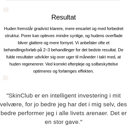
Resultat
Huden fremstår gradvist klarere, mere ensartet og med forbedret
struktur. Porer kan opleves mindre synlige, og hudens overflade
bliver glattere og mere fornyet. Vi anbefaler ofte et
behandlingsforløb på 2–3 behandlinger for det bedste resultat. De
fulde resultater udvikler sig over uger til måneder i takt med, at
huden regenererer. Ved korrekt efterpleje og solbeskyttelse
optimeres og forlænges effekten.
"SkinClub er en intelligent investering i mit
velvære, for jo bedre jeg har det i mig selv, des
bedre performer jeg i alle livets arenaer. Det er
en stor gave."