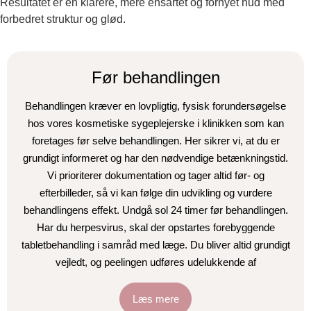
Resultatet er en klarere, mere ensartet og fornyet hud med
forbedret struktur og glød.
Før behandlingen
Behandlingen kræver en lovpligtig, fysisk forundersøgelse
hos vores kosmetiske sygeplejerske i klinikken som kan
foretages før selve behandlingen. Her sikrer vi, at du er
grundigt informeret og har den nødvendige betænkningstid.
Vi prioriterer dokumentation og tager altid før- og
efterbilleder, så vi kan følge din udvikling og vurdere
behandlingens effekt. Undgå sol 24 timer før behandlingen.
Har du herpesvirus, skal der opstartes forebyggende
tabletbehandling i samråd med læge. Du bliver altid grundigt
vejledt, og peelingen udføres udelukkende af
sundhedsfagligt personale.
Læs mere