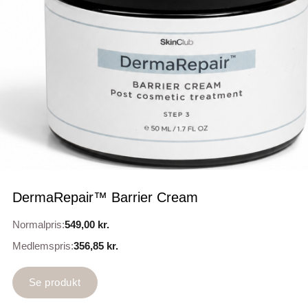
DermaRepair™ Barrier Cream
Normalpris:
549,00
kr.
Medlemspris:
356,85
kr.
Se produkt