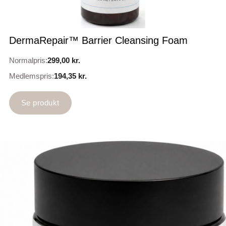
DermaRepair™ Barrier Cleansing Foam
Normalpris:
299,00
kr.
Medlemspris:
194,35
kr.
Se produkt