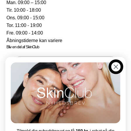
Man. 09:00 – 15:00
Tir. 10:00 - 18:00
Ons. 09:00 - 15:00
Tor. 11:00 - 19:00
Fre. 09:00 - 14:00
Åbningstiderne kan variere
Bliv en del af SkinClub
E-mail
Tilmeld nu
Tilmeld dig nyhedsbrevet og få
150 kr.
i rabat på din