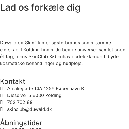
Lad os forkæle dig
Düwald og SkinClub er søsterbrands under samme
ejerskab. I Kolding finder du begge universer samlet under
ét tag, mens SkinClub København udelukkende tilbyder
kosmetiske behandlinger og hudpleje.
Kontakt
Amaliegade 14A 1256 København K
Dieselvej 5 6000 Kolding
702 702 98
skinclub@duwald.dk
Åbningstider