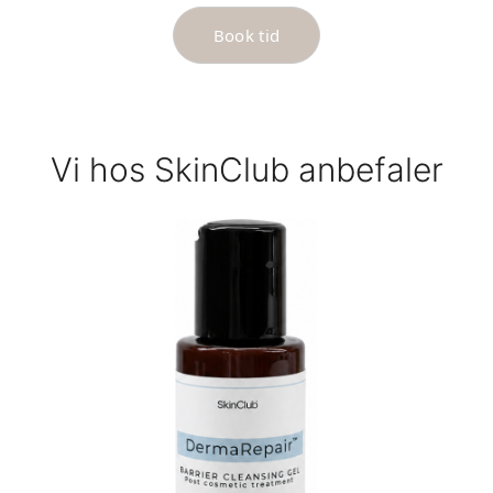
Book tid
Vi hos SkinClub anbefaler