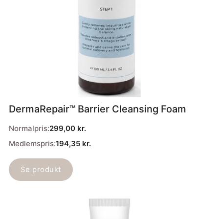
DermaRepair™ Barrier Cleansing Foam
Normalpris:
299,00
kr.
Medlemspris:
194,35
kr.
Se produkt