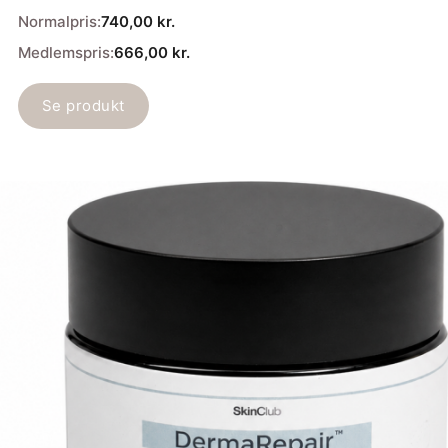
Normalpris:
740,00
kr.
Medlemspris:
666,00
kr.
Se produkt