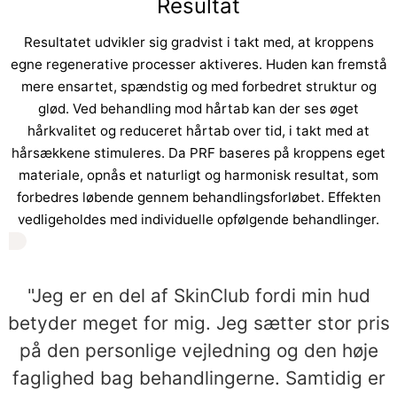
Resultat
Resultatet udvikler sig gradvist i takt med, at kroppens
egne regenerative processer aktiveres. Huden kan fremstå
mere ensartet, spændstig og med forbedret struktur og
glød. Ved behandling mod hårtab kan der ses øget
hårkvalitet og reduceret hårtab over tid, i takt med at
hårsækkene stimuleres. Da PRF baseres på kroppens eget
materiale, opnås et naturligt og harmonisk resultat, som
forbedres løbende gennem behandlingsforløbet. Effekten
vedligeholdes med individuelle opfølgende behandlinger.
"Jeg er en del af SkinClub fordi min hud
betyder meget for mig. Jeg sætter stor pris
på den personlige vejledning og den høje
faglighed bag behandlingerne. Samtidig er