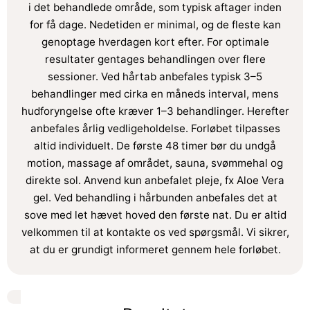
i det behandlede område, som typisk aftager inden
for få dage. Nedetiden er minimal, og de fleste kan
genoptage hverdagen kort efter. For optimale
resultater gentages behandlingen over flere
sessioner. Ved hårtab anbefales typisk 3–5
behandlinger med cirka en måneds interval, mens
hudforyngelse ofte kræver 1–3 behandlinger. Herefter
anbefales årlig vedligeholdelse. Forløbet tilpasses
altid individuelt. De første 48 timer bør du undgå
motion, massage af området, sauna, svømmehal og
direkte sol. Anvend kun anbefalet pleje, fx Aloe Vera
gel. Ved behandling i hårbunden anbefales det at
sove med let hævet hoved den første nat. Du er altid
velkommen til at kontakte os ved spørgsmål. Vi sikrer,
at du er grundigt informeret gennem hele forløbet.