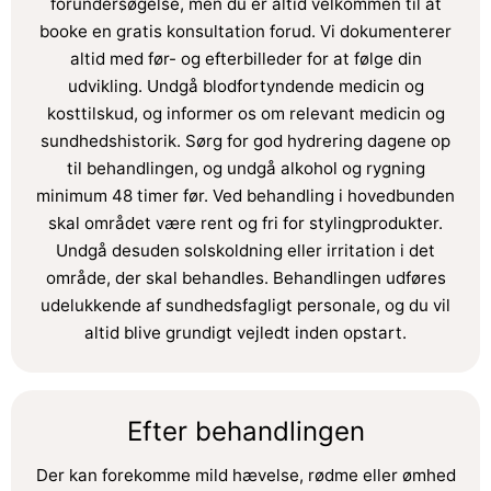
forundersøgelse, men du er altid velkommen til at
booke en gratis konsultation forud. Vi dokumenterer
altid med før- og efterbilleder for at følge din
udvikling. Undgå blodfortyndende medicin og
kosttilskud, og informer os om relevant medicin og
sundhedshistorik. Sørg for god hydrering dagene op
til behandlingen, og undgå alkohol og rygning
minimum 48 timer før. Ved behandling i hovedbunden
skal området være rent og fri for stylingprodukter.
Undgå desuden solskoldning eller irritation i det
område, der skal behandles. Behandlingen udføres
udelukkende af sundhedsfagligt personale, og du vil
altid blive grundigt vejledt inden opstart.
Efter behandlingen
Der kan forekomme mild hævelse, rødme eller ømhed