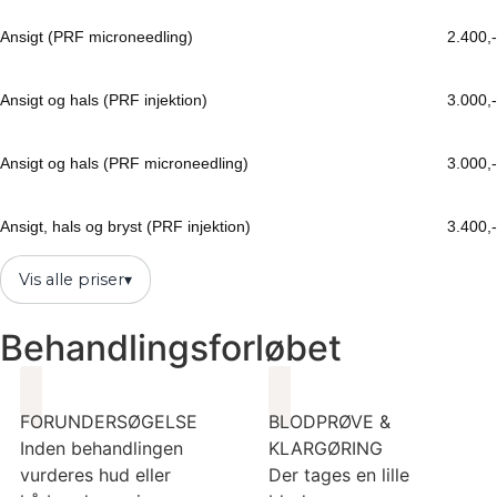
Ansigt (PRF microneedling)
2.400,-
Ansigt og hals (PRF injektion)
3.000,-
Ansigt og hals (PRF microneedling)
3.000,-
Ansigt, hals og bryst (PRF injektion)
3.400,-
Vis alle priser
▾
Behandlingsforløbet
FORUNDERSØGELSE
BLODPRØVE &
Inden behandlingen
KLARGØRING
vurderes hud eller
Der tages en lille