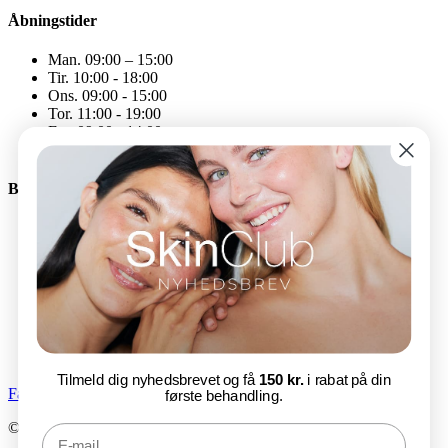
Åbningstider
Man. 09:00 – 15:00
Tir. 10:00 - 18:00
Ons. 09:00 - 15:00
Tor. 11:00 - 19:00
Fre. 09:00 - 14:00
Åbningstiderne kan variere
Bliv en del af SkinClub
E-mail
Tilmeld nu
Tilmeld dig nyhedsbrevet og få
150 kr.
i rabat på din
Facebook-f
Instagram
første behandling.
© SkinClub 2025