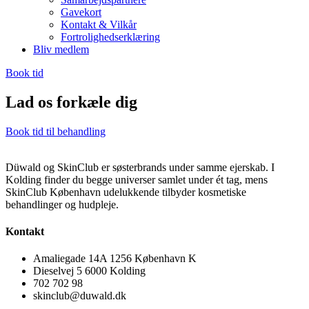
Gavekort
Kontakt & Vilkår
Fortrolighedserklæring
Bliv medlem
Book tid
Lad os forkæle dig
Book tid til behandling
Düwald og SkinClub er søsterbrands under samme ejerskab. I
Kolding finder du begge universer samlet under ét tag, mens
SkinClub København udelukkende tilbyder kosmetiske
behandlinger og hudpleje.
Kontakt
Amaliegade 14A 1256 København K
Dieselvej 5 6000 Kolding
702 702 98
skinclub@duwald.dk