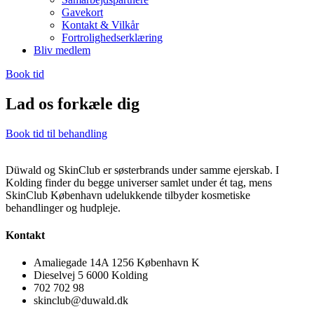
Gavekort
Kontakt & Vilkår
Fortrolighedserklæring
Bliv medlem
Book tid
Lad os forkæle dig
Book tid til behandling
Düwald og SkinClub er søsterbrands under samme ejerskab. I
Kolding finder du begge universer samlet under ét tag, mens
SkinClub København udelukkende tilbyder kosmetiske
behandlinger og hudpleje.
Kontakt
Amaliegade 14A 1256 København K
Dieselvej 5 6000 Kolding
702 702 98
skinclub@duwald.dk