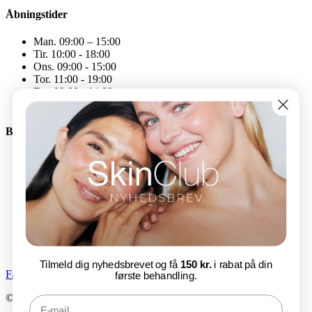
Åbningstider
Man. 09:00 – 15:00
Tir. 10:00 - 18:00
Ons. 09:00 - 15:00
Tor. 11:00 - 19:00
Fre. 09:00 - 14:00
Åbningstiderne kan variere
Bliv en del af SkinClub
E-mail
Tilmeld nu
Tilmeld dig nyhedsbrevet og få
150 kr.
i rabat på din
Facebook-f
Instagram
første behandling.
© SkinClub 2025