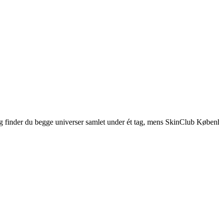
 finder du begge universer samlet under ét tag, mens SkinClub Køben