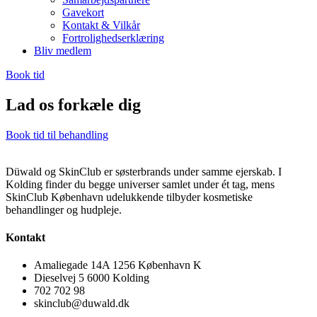
Gavekort
Kontakt & Vilkår
Fortrolighedserklæring
Bliv medlem
Book tid
Lad os forkæle dig
Book tid til behandling
Düwald og SkinClub er søsterbrands under samme ejerskab. I
Kolding finder du begge universer samlet under ét tag, mens
SkinClub København udelukkende tilbyder kosmetiske
behandlinger og hudpleje.
Kontakt
Amaliegade 14A 1256 København K
Dieselvej 5 6000 Kolding
702 702 98
skinclub@duwald.dk