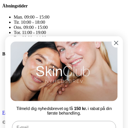
Åbningstider
Man. 09:00 – 15:00
Tir. 10:00 - 18:00
Ons. 09:00 - 15:00
Tor. 11:00 - 19:00
Fre. 09:00 - 14:00
Åbningstiderne kan variere
Bliv en del af SkinClub
E-mail
Tilmeld nu
Tilmeld dig nyhedsbrevet og få
150 kr.
i rabat på din
Facebook-f
Instagram
første behandling.
© SkinClub 2025