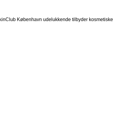
 SkinClub København udelukkende tilbyder kosmetiske