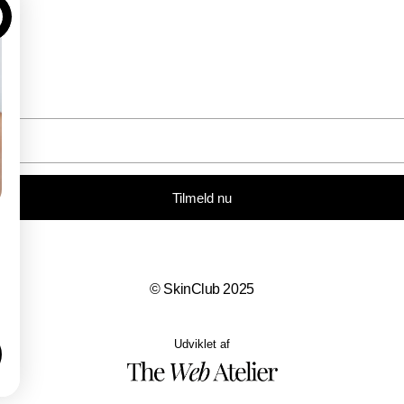
Tilmeld nu
© SkinClub 2025
Udviklet af