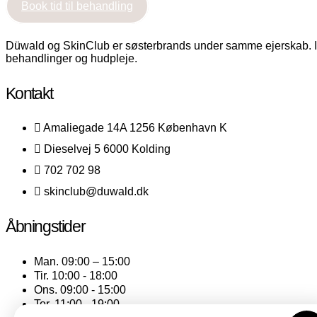
Book tid til behandling
Düwald og SkinClub er søsterbrands under samme ejerskab. I
behandlinger og hudpleje.
Kontakt
Amaliegade 14A 1256 København K
Dieselvej 5 6000 Kolding
702 702 98
skinclub@duwald.dk
Åbningstider
Man. 09:00 – 15:00
Tir. 10:00 - 18:00
Ons. 09:00 - 15:00
Tor. 11:00 - 19:00