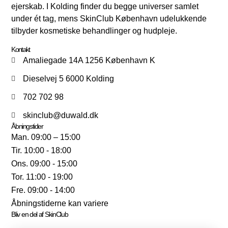
ejerskab. I Kolding finder du begge universer samlet
under ét tag, mens SkinClub København udelukkende
tilbyder kosmetiske behandlinger og hudpleje.
Kontakt
Amaliegade 14A 1256 København K
Dieselvej 5 6000 Kolding
702 702 98
skinclub@duwald.dk
Åbningstider
Man. 09:00 – 15:00
Tir. 10:00 - 18:00
Ons. 09:00 - 15:00
Tor. 11:00 - 19:00
Fre. 09:00 - 14:00
Åbningstiderne kan variere
Bliv en del af SkinClub