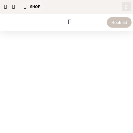
SHOP
Book tid