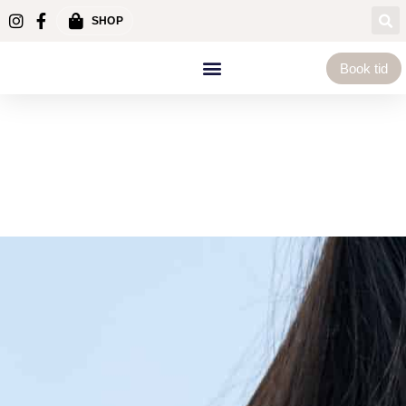
SHOP
Book tid