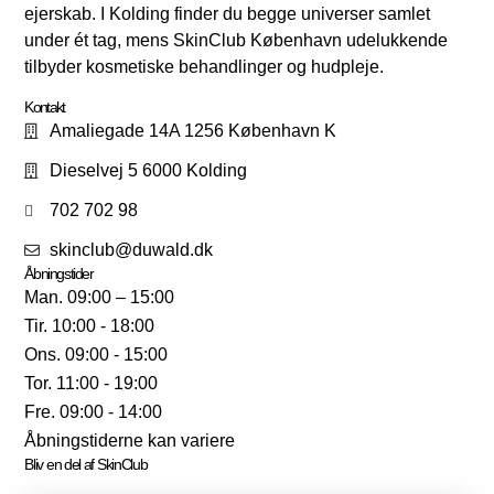
ejerskab. I Kolding finder du begge universer samlet
under ét tag, mens SkinClub København udelukkende
tilbyder kosmetiske behandlinger og hudpleje.
Kontakt
Amaliegade 14A 1256 København K
Dieselvej 5 6000 Kolding
702 702 98
skinclub@duwald.dk
Åbningstider
Man. 09:00 – 15:00
Tir. 10:00 - 18:00
Ons. 09:00 - 15:00
Tor. 11:00 - 19:00
Fre. 09:00 - 14:00
Åbningstiderne kan variere
Bliv en del af SkinClub