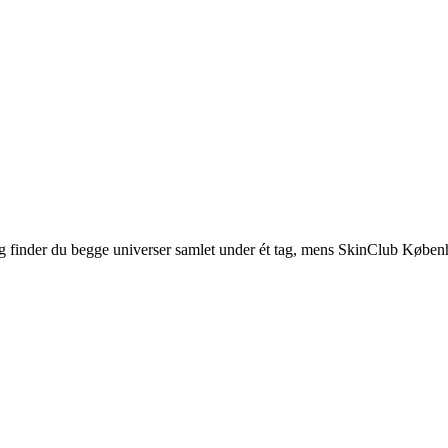
 finder du begge universer samlet under ét tag, mens SkinClub Køben