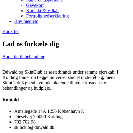
Gavekort
Kontakt & Vilkår
Fortrolighedserklæring
Bliv medlem
Book tid
Lad os forkæle dig
Book tid til behandling
Düwald og SkinClub er søsterbrands under samme ejerskab. I
Kolding finder du begge universer samlet under ét tag, mens
SkinClub København udelukkende tilbyder kosmetiske
behandlinger og hudpleje.
Kontakt
Amaliegade 14A 1256 København K
Dieselvej 5 6000 Kolding
702 702 98
skinclub@duwald.dk