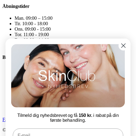
Åbningstider
Man. 09:00 – 15:00
Tir. 10:00 - 18:00
Ons. 09:00 - 15:00
Tor. 11:00 - 19:00
Fre. 09:00 - 14:00
Åbningstiderne kan variere
Bliv en del af SkinClub
E-mail
Tilmeld nu
Tilmeld dig nyhedsbrevet og få
150 kr.
i rabat på din
Facebook-f
Instagram
første behandling.
© SkinClub 2025