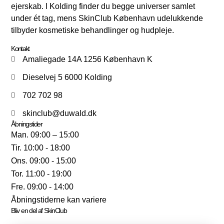
ejerskab. I Kolding finder du begge universer samlet
under ét tag, mens SkinClub København udelukkende
tilbyder kosmetiske behandlinger og hudpleje.
Kontakt
Amaliegade 14A 1256 København K
Dieselvej 5 6000 Kolding
702 702 98
skinclub@duwald.dk
Åbningstider
Man. 09:00 – 15:00
Tir. 10:00 - 18:00
Ons. 09:00 - 15:00
Tor. 11:00 - 19:00
Fre. 09:00 - 14:00
Åbningstiderne kan variere
Bliv en del af SkinClub