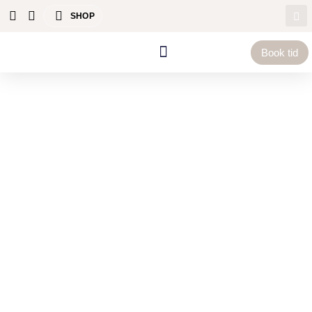
SHOP
Book tid