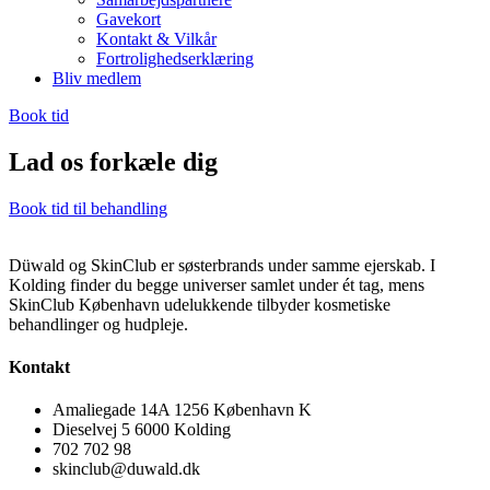
Gavekort
Kontakt & Vilkår
Fortrolighedserklæring
Bliv medlem
Book tid
Lad os forkæle dig
Book tid til behandling
Düwald og SkinClub er søsterbrands under samme ejerskab. I
Kolding finder du begge universer samlet under ét tag, mens
SkinClub København udelukkende tilbyder kosmetiske
behandlinger og hudpleje.
Kontakt
Amaliegade 14A 1256 København K
Dieselvej 5 6000 Kolding
702 702 98
skinclub@duwald.dk