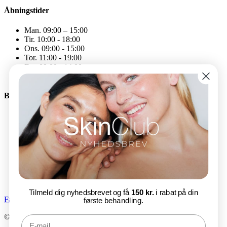
Åbningstider
Man. 09:00 – 15:00
Tir. 10:00 - 18:00
Ons. 09:00 - 15:00
Tor. 11:00 - 19:00
Fre. 09:00 - 14:00
Åbningstiderne kan variere
Bliv en del af SkinClub
E-mail
Tilmeld nu
Tilmeld dig nyhedsbrevet og få
150 kr.
i rabat på din
Facebook-f
Instagram
første behandling.
© SkinClub 2025