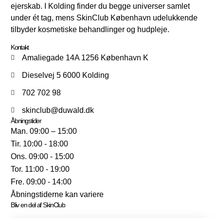
ejerskab. I Kolding finder du begge universer samlet
under ét tag, mens SkinClub København udelukkende
tilbyder kosmetiske behandlinger og hudpleje.
Kontakt
Amaliegade 14A 1256 København K
Dieselvej 5 6000 Kolding
702 702 98
skinclub@duwald.dk
Åbningstider
Man. 09:00 – 15:00
Tir. 10:00 - 18:00
Ons. 09:00 - 15:00
Tor. 11:00 - 19:00
Fre. 09:00 - 14:00
Åbningstiderne kan variere
Bliv en del af SkinClub