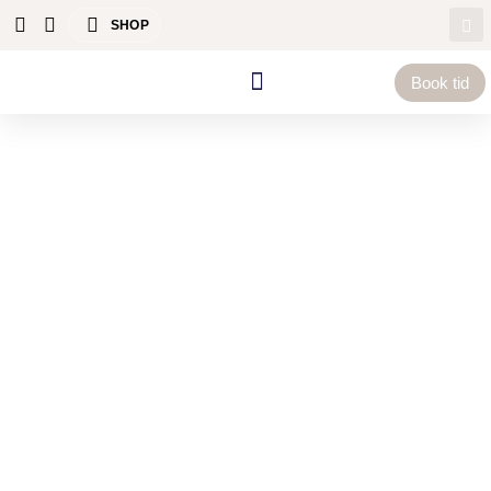
SHOP
Book tid