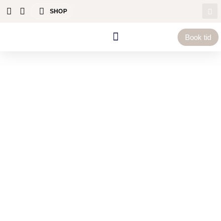
SHOP
Book tid