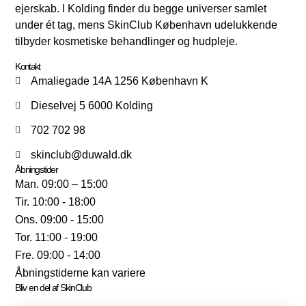
ejerskab. I Kolding finder du begge universer samlet
under ét tag, mens SkinClub København udelukkende
tilbyder kosmetiske behandlinger og hudpleje.
Kontakt
Amaliegade 14A 1256 København K
Dieselvej 5 6000 Kolding
702 702 98
skinclub@duwald.dk
Åbningstider
Man. 09:00 – 15:00
Tir. 10:00 - 18:00
Ons. 09:00 - 15:00
Tor. 11:00 - 19:00
Fre. 09:00 - 14:00
Åbningstiderne kan variere
Bliv en del af SkinClub