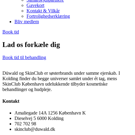
Gavekort
Kontakt & Vilkår
Fortrolighedserklæring
Bliv medlem
Book tid
Lad os forkæle dig
Book tid til behandling
Düwald og SkinClub er søsterbrands under samme ejerskab. I
Kolding finder du begge universer samlet under ét tag, mens
SkinClub København udelukkende tilbyder kosmetiske
behandlinger og hudpleje.
Kontakt
Amaliegade 14A 1256 København K
Dieselvej 5 6000 Kolding
702 702 98
skinclub@duwald.dk