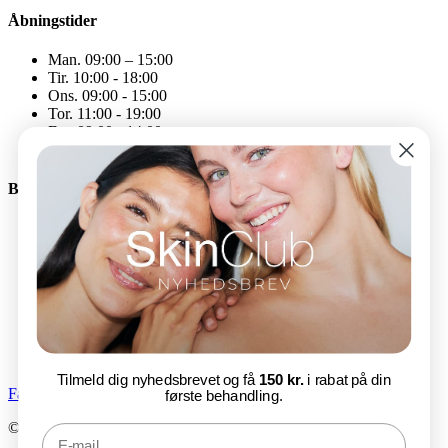
Åbningstider
Man. 09:00 – 15:00
Tir. 10:00 - 18:00
Ons. 09:00 - 15:00
Tor. 11:00 - 19:00
Fre. 09:00 - 14:00
Åbningstiderne kan variere
Bliv en del af SkinClub
E-mail
Tilmeld nu
Tilmeld dig nyhedsbrevet og få
150 kr.
i rabat på din
Facebook-f
Instagram
første behandling.
© SkinClub 2025