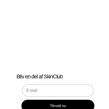
Bliv en del af SkinClub
E-mail
Tilmeld nu