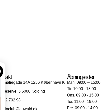
ntakt
Åbningstider
Amaliegade 14A 1256 København K
Man. 09:00 – 15:00
Tir. 10:00 - 18:00
Dieselvej 5 6000 Kolding
Ons. 09:00 - 15:00
702 702 98
Tor. 11:00 - 19:00
Fre. 09:00 - 14:00
skinclub@duwald.dk