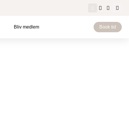
Bliv medlem
Book tid