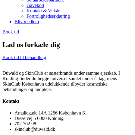
Gavekort
Kontakt & Vilkår
Fortrolighedserklæring
Bliv medlem
Book tid
Lad os forkæle dig
Book tid til behandling
Düwald og SkinClub er søsterbrands under samme ejerskab. I
Kolding finder du begge universer samlet under ét tag, mens
SkinClub København udelukkende tilbyder kosmetiske
behandlinger og hudpleje.
Kontakt
Amaliegade 14A 1256 København K
Dieselvej 5 6000 Kolding
702 702 98
skinclub@duwald.dk