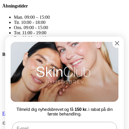
Åbningstider
Man. 09:00 – 15:00
Tir. 10:00 - 18:00
Ons. 09:00 - 15:00
Tor. 11:00 - 19:00
Fre. 09:00 - 14:00
Åbningstiderne kan variere
Bliv en del af SkinClub
E-mail
Tilmeld nu
Tilmeld dig nyhedsbrevet og få
150 kr.
i rabat på din
Facebook-f
Instagram
første behandling.
© SkinClub 2025