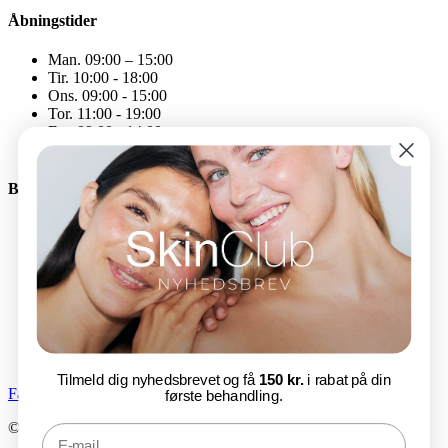
Åbningstider
Man. 09:00 – 15:00
Tir. 10:00 - 18:00
Ons. 09:00 - 15:00
Tor. 11:00 - 19:00
Fre. 09:00 - 14:00
Åbningstiderne kan variere
Bliv en del af SkinClub
E-mail
Tilmeld nu
Tilmeld dig nyhedsbrevet og få
150 kr.
i rabat på din
Facebook-f
Instagram
første behandling.
© SkinClub 2025