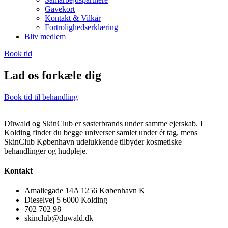
Gavekort
Kontakt & Vilkår
Fortrolighedserklæring
Bliv medlem
Book tid
Lad os forkæle dig
Book tid til behandling
Düwald og SkinClub er søsterbrands under samme ejerskab. I
Kolding finder du begge universer samlet under ét tag, mens
SkinClub København udelukkende tilbyder kosmetiske
behandlinger og hudpleje.
Kontakt
Amaliegade 14A 1256 København K
Dieselvej 5 6000 Kolding
702 702 98
skinclub@duwald.dk