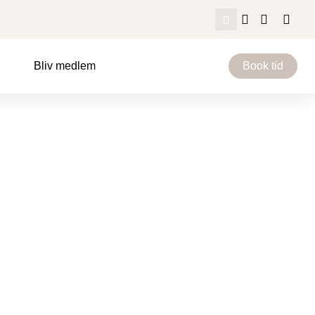
Bliv medlem
Book tid