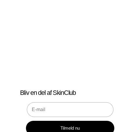
Bliv en del af SkinClub
E-mail
Tilmeld nu