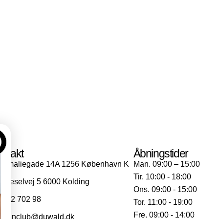
ntakt
Åbningstider
Amaliegade 14A 1256 København K
Man. 09:00 – 15:00
Tir. 10:00 - 18:00
Dieselvej 5 6000 Kolding
Ons. 09:00 - 15:00
702 702 98
Tor. 11:00 - 19:00
Fre. 09:00 - 14:00
skinclub@duwald.dk