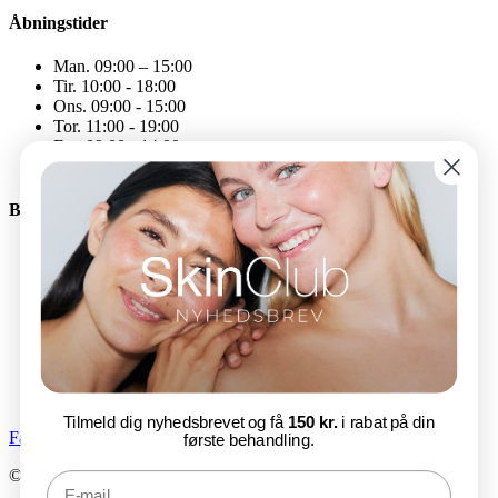
Åbningstider
Man. 09:00 – 15:00
Tir. 10:00 - 18:00
Ons. 09:00 - 15:00
Tor. 11:00 - 19:00
Fre. 09:00 - 14:00
Åbningstiderne kan variere
Bliv en del af SkinClub
E-mail
Tilmeld nu
Tilmeld dig nyhedsbrevet og få
150 kr.
i rabat på din
Facebook-f
Instagram
første behandling.
© SkinClub 2025