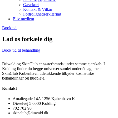
Gavekort
Kontakt & Vilkår
Fortrolighedserklæring
Bliv medlem
Book tid
Lad os forkæle dig
Book tid til behandling
Düwald og SkinClub er søsterbrands under samme ejerskab. I
Kolding finder du begge universer samlet under ét tag, mens
SkinClub København udelukkende tilbyder kosmetiske
behandlinger og hudpleje.
Kontakt
Amaliegade 14A 1256 København K
Dieselvej 5 6000 Kolding
702 702 98
skinclub@duwald.dk