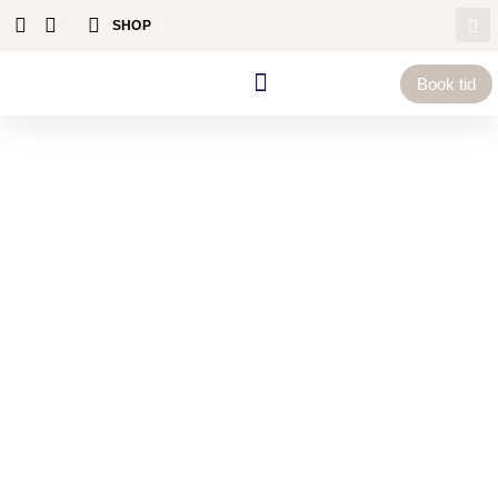
SHOP
Book tid