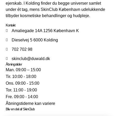
ejerskab. I Kolding finder du begge universer samlet
under ét tag, mens SkinClub København udelukkende
tilbyder kosmetiske behandlinger og hudpleje.
Kontakt
Amaliegade 14A 1256 København K
Dieselvej 5 6000 Kolding
702 702 98
skinclub@duwald.dk
Åbningstider
Man. 09:00 – 15:00
Tir. 10:00 - 18:00
Ons. 09:00 - 15:00
Tor. 11:00 - 19:00
Fre. 09:00 - 14:00
Åbningstiderne kan variere
Bliv en del af SkinClub