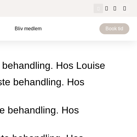
Bliv medlem
Book tid
te behandling. Hos Louise
dste behandling. Hos
ste behandling. Hos