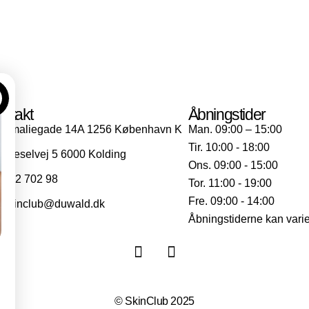
ntakt
Åbningstider
Amaliegade 14A 1256 København K
Man. 09:00 – 15:00
Tir. 10:00 - 18:00
Dieselvej 5 6000 Kolding
Ons. 09:00 - 15:00
702 702 98
Tor. 11:00 - 19:00
Fre. 09:00 - 14:00
skinclub@duwald.dk
Åbningstiderne kan vari
© SkinClub 2025