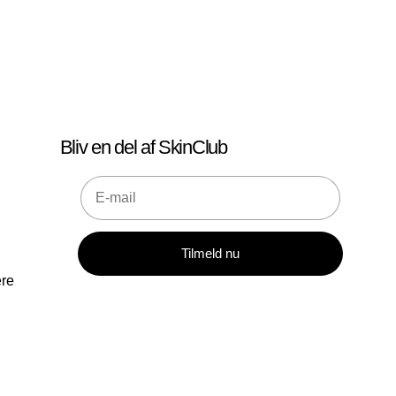
Bliv en del af SkinClub
E-mail
Tilmeld nu
ere