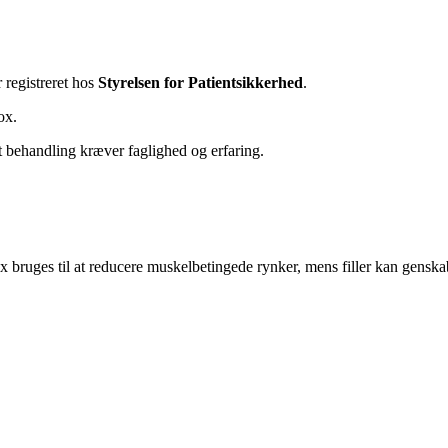
 registreret hos
Styrelsen for Patientsikkerhed
.
ox.
kt behandling kræver faglighed og erfaring.
otox bruges til at reducere muskelbetingede rynker, mens filler kan gen