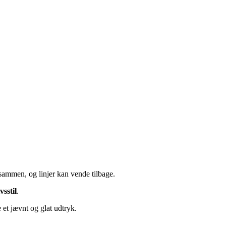
sammen, og linjer kan vende tilbage.
vsstil
.
 et jævnt og glat udtryk.