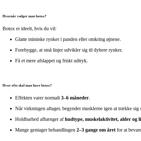
Hvornår vælger man botox?
Botox er ideelt, hvis du vil:
Glatte mimiske rynker i panden eller omkring øjnene.
Forebygge, at små linjer udvikler sig til dybere rynker.
Få et mere afslappet og friskt udtryk.
Hvor ofte skal man have botox?
Effekten varer normalt
3–6 måneder
.
Når virkningen aftager, begynder musklerne igen at trække sig 
Holdbarhed afhænger af
hudtype, muskelaktivitet, alder og li
Mange gentager behandlingen
2–3 gange om året
for at bevare