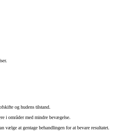
ser.
fskifte og hudens tilstand.
gere i områder med mindre bevægelse.
n vælge at gentage behandlingen for at bevare resultatet.