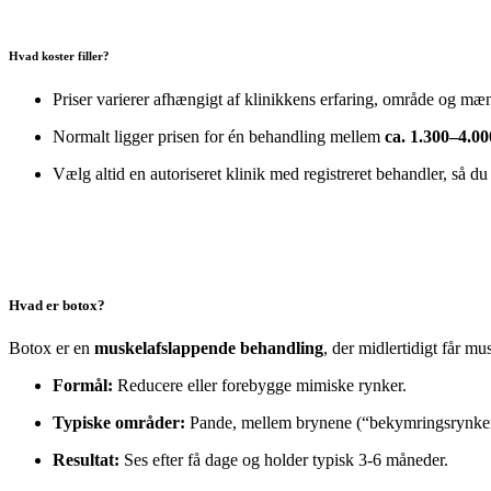
Hvad koster filler?
Priser varierer afhængigt af klinikkens erfaring, område og mæng
Normalt ligger prisen for én behandling mellem
ca. 1.300–4.00
Vælg altid en autoriseret klinik med registreret behandler, så du
Hvad er botox?
Botox er en
muskelafslappende behandling
, der midlertidigt får m
Formål:
Reducere eller forebygge mimiske rynker.
Typiske områder:
Pande, mellem brynene (“bekymringsrynken
Resultat:
Ses efter få dage og holder typisk 3-6 måneder.