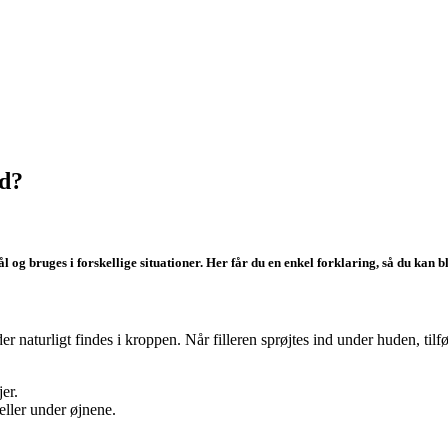
ad?
og bruges i forskellige situationer. Her får du en enkel forklaring, så du kan bl
der naturligt findes i kroppen. Når filleren sprøjtes ind under huden, ti
er.
eller under øjnene.