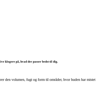
ive klogere på, hvad der passer bedst til dig.
lfører den volumen, fugt og form til områder, hvor huden har mistet